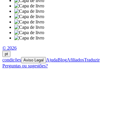
© 2026
pt
condições
Ajuda
Blog
Afiliados
Traduzir
Aviso Legal
Perguntas ou sugestões?