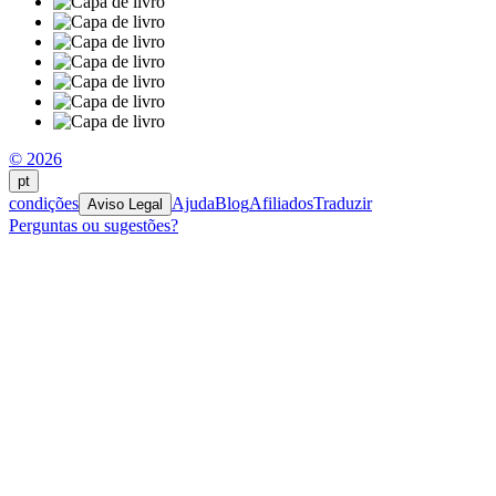
© 2026
pt
condições
Ajuda
Blog
Afiliados
Traduzir
Aviso Legal
Perguntas ou sugestões?