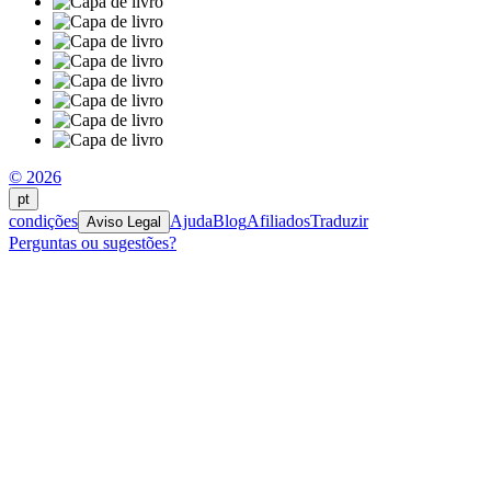
© 2026
pt
condições
Ajuda
Blog
Afiliados
Traduzir
Aviso Legal
Perguntas ou sugestões?